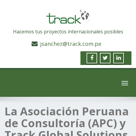
Hacemos tus proyectos internacionales posibles
jsanchez@track.com.pe
Toggl
navig
La Asociación Peruana
de Consultoría (APC) y
Track Global Solutions